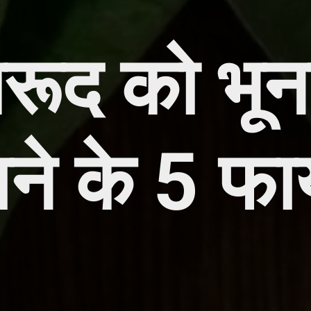
रूद को भू
ने के 5 फा