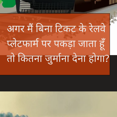
अगर मैं बिना टिकट के रेलवे
प्लेटफार्म पर पकड़ा जाता हूँ
तो कितना जुर्माना देना होगा?