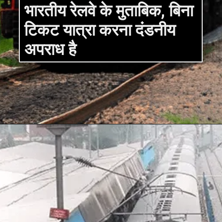
भारतीय रेलवे के मुताबिक, बिना
टिकट यात्रा करना दंडनीय
अपराध है