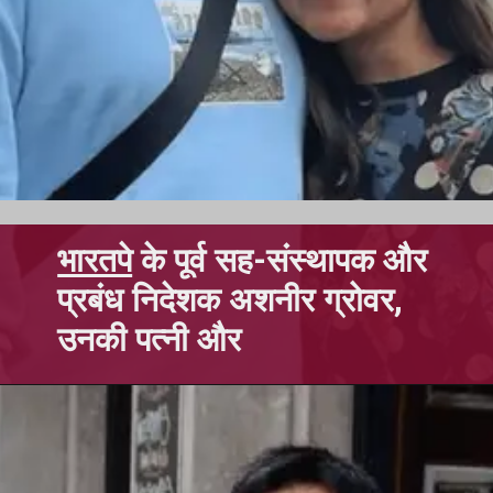
भारतपे
के पूर्व सह-संस्थापक और
प्रबंध निदेशक अशनीर ग्रोवर,
उनकी पत्नी और