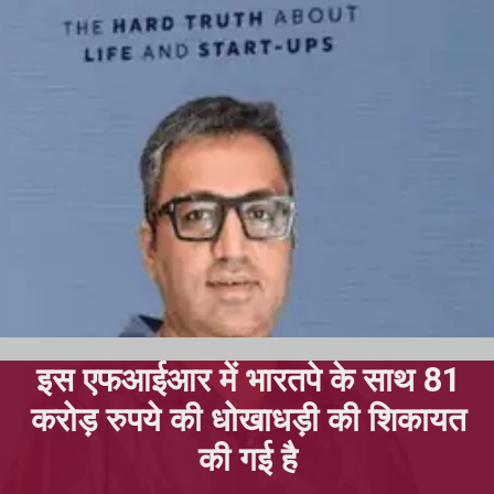
इस एफआईआर में भारतपे के साथ 81
करोड़ रुपये की धोखाधड़ी की शिकायत
की गई है