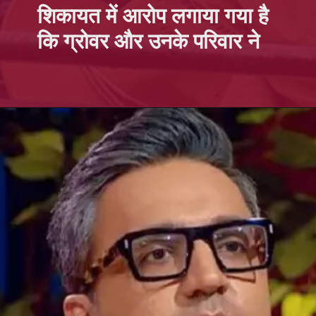
शिकायत में आरोप लगाया गया है
कि ग्रोवर और
उनके परिवार
ने