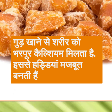
गुड़ खाने से शरीर को
भरपूर कैल्शियम मिलता है.
इससे हड्डियां मजबूत
बनती हैं