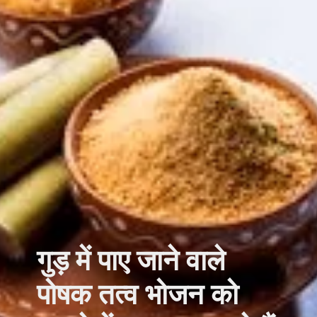
गुड़ में पाए जाने वाले
पोषक तत्व भोजन को