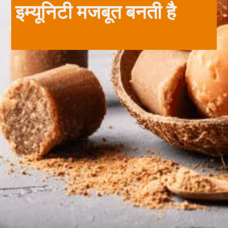
इम्यूनिटी मजबूत बनती है