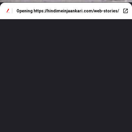
Opening
https://hindimeinjaankari.com/web-stories/