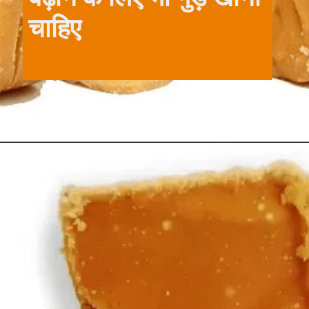
चाहिए