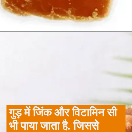
Opening
https://hindimeinjaankari.com/web-stories/
गुड़ में जिंक और विटामिन सी
भी पाया जाता है. जिससे