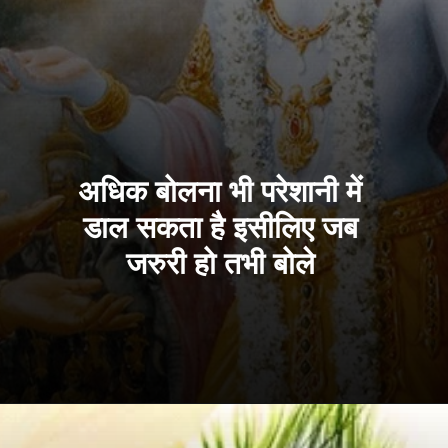
अधिक बोलना भी परेशानी में
डाल सकता है इसीलिए जब
जरुरी हो तभी बोले