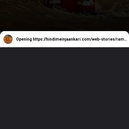
Opening
https://hindimeinjaankari.com/web-stories/ram-mandir-pujari-bharti/