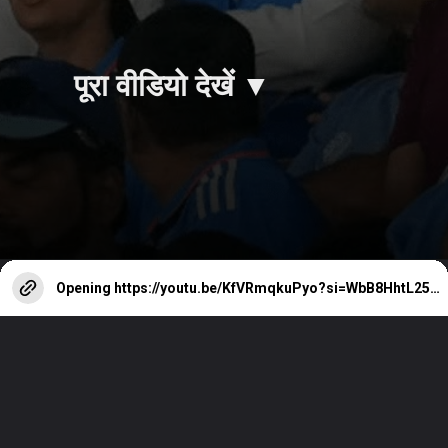
पूरा वीडियो देखें ▼
Opening
https://youtu.be/KfVRmqkuPyo?si=WbB8HhtL25m8qKG-