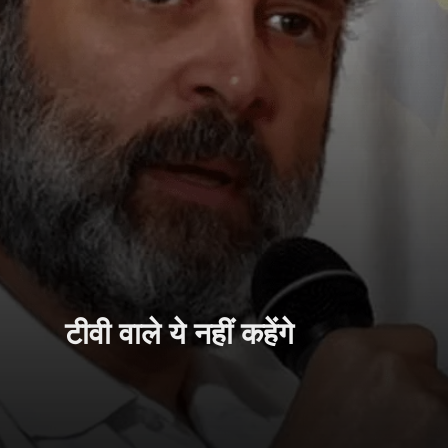
टीवी वाले ये नहीं कहेंगे