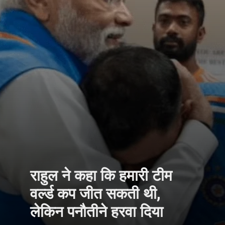
राहुल ने कहा कि हमारी टीम
वर्ल्ड कप जीत सकती थी,
लेकिन पनौतीने हरवा दिया