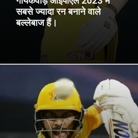
गायकवाड़ आईपीएल 2023 में
सबसे ज्यादा रन बनाने वाले
बल्लेबाज हैं।
Opening
https://hindimeinjaankari.com/web-stories-in-hindi/