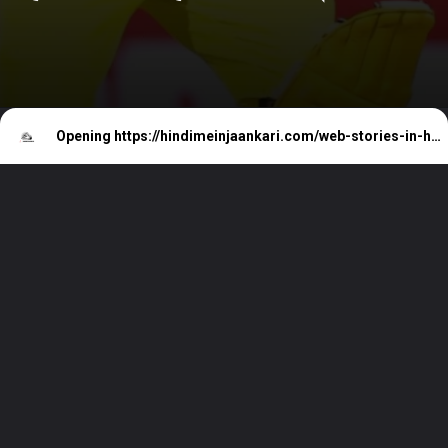
Opening
https://hindimeinjaankari.com/web-stories-in-hindi/