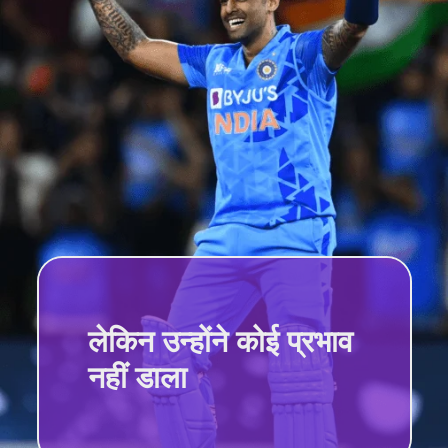
लेकिन उन्होंने कोई प्रभाव
नहीं डाला