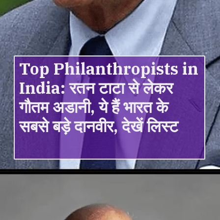
Top Philanthropists in
India: रतन टाटा से लेकर
गौतम अडानी, ये हैं भारत के
सबसे बड़े दानवीर, देखें लिस्ट