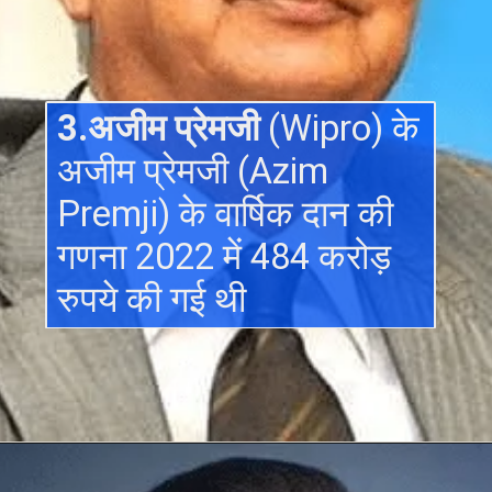
3.अजीम प्रेमजी
(Wipro) के
अजीम प्रेमजी (Azim
Premji) के वार्षिक दान की
गणना 2022 में 484 करोड़
रुपये की गई थी