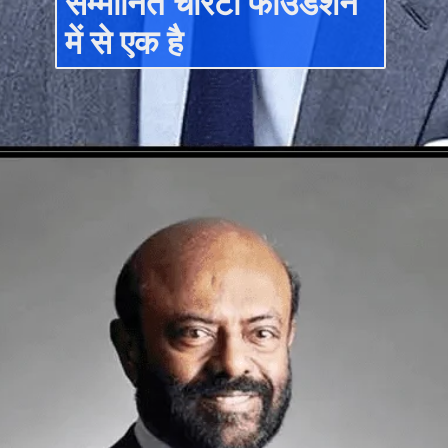
सम्मानित चैरिटी फाउंडेशन
में से एक है