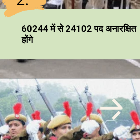
60244 में से 24102 पद अनारक्षित
होंगे