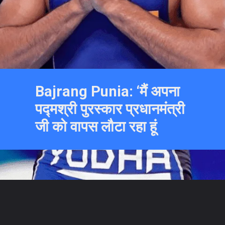
Bajrang Punia: ‘मैं अपना
पद्मश्री पुरस्कार प्रधानमंत्री
जी को वापस लौटा रहा हूं
Opening
https://hindimeinjaankari.com/web-stories/bajrang-punia-ne-apna-padam-shri-lautaya/