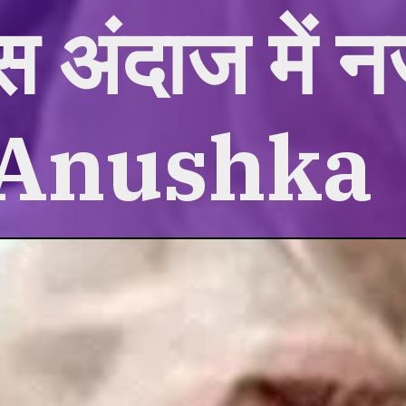
स अंदाज में
-Anushka