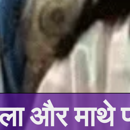
माला और माथे 