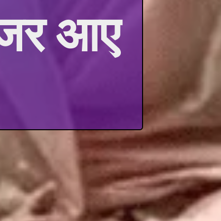
 नजर आए