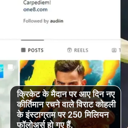
क्रिकेट के मैदान पर आए दिन नए
कीर्तिमान रचने वाले विराट कोहली
के इंस्टाग्राम पर 250 मिलियन
फॉलोअर्स हो गए हैं.