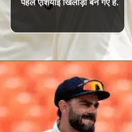
पहले एशियाई खिलाड़ी बन गए हैं.