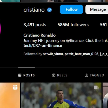
Opening
https://hindimeinjaankari.com/web-stories-in-hindi/