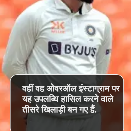
वहीं वह ओवरऑल इंस्टाग्राम पर
यह उपलब्धि हासिल करने वाले
तीसरे खिलाड़ी बन गए हैं.