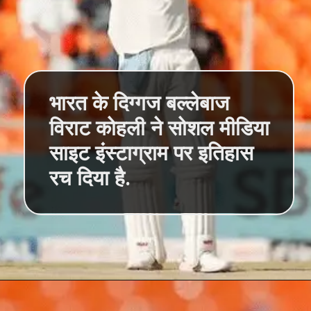
भारत के दिग्गज बल्लेबाज
विराट कोहली ने सोशल मीडिया
साइट इंस्टाग्राम पर इतिहास
रच दिया है.