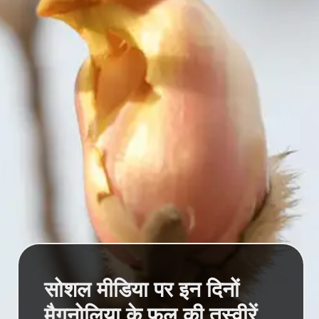
सोशल मीडिया पर इन दिनों
मैगनोलिया के फूल की तस्वीरें