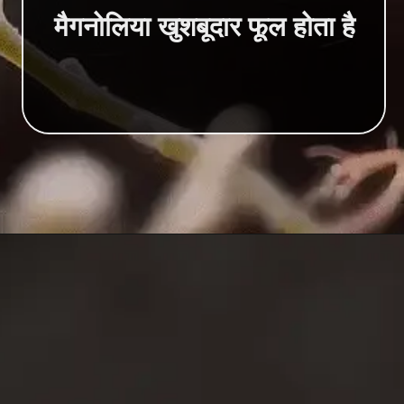
मैगनोलिया खुशबूदार फूल होता है
Opening
https://hindimeinjaankari.com/web-stories/