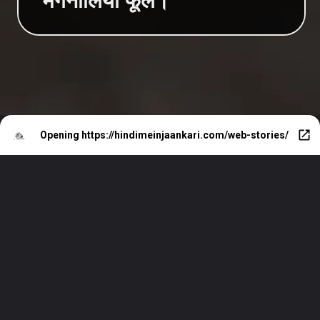
मैगनोलिया फूल।
Opening
https://hindimeinjaankari.com/web-stories/