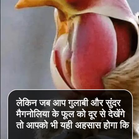
लेकिन जब आप गुलाबी और सुंदर
मैगनोलिया के फूल को दूर से देखेंगे
तो आपको भी यही अहसास होगा कि