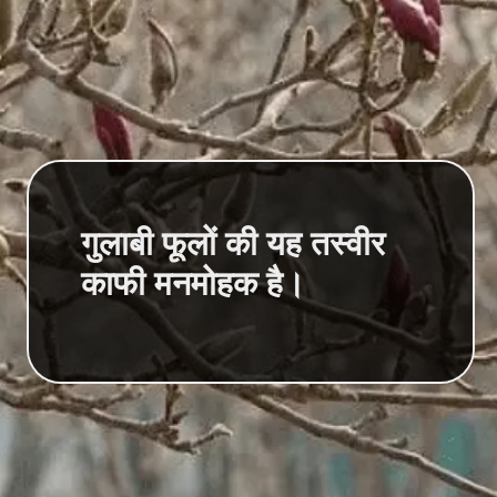
गुलाबी फूलों की यह तस्वीर
काफी मनमोहक है।