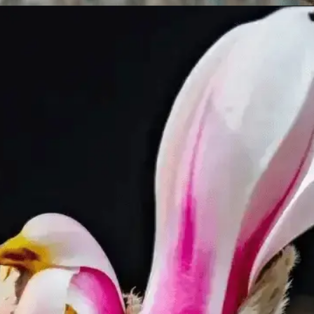
Opening
https://hindimeinjaankari.com/web-stories/