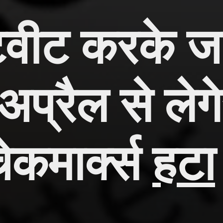
ट्वीट करके ज
प्रैल से लेग
चेकमार्क्स
हटा