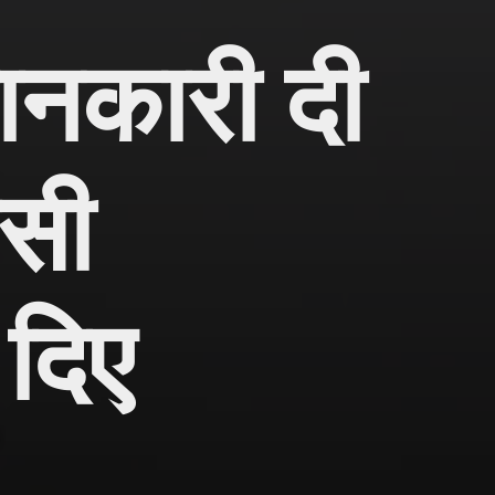
ानकारी दी
ेसी
दिए