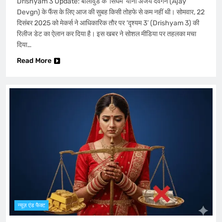
Drishyam 3 Update: बॉलीवुड के ‘सिंघम’ यानी अजय देवगन (Ajay
Devgn) के फैंस के लिए आज की सुबह किसी तोहफे से कम नहीं थी। सोमवार, 22
दिसंबर 2025 को मेकर्स ने आधिकारिक तौर पर ‘दृश्यम 3’ (Drishyam 3) की
रिलीज डेट का ऐलान कर दिया है। इस खबर ने सोशल मीडिया पर तहलका मचा
दिया…
Read More
न्यूज़ एंड फैक्ट