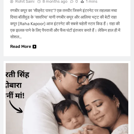
Rohit Saini
8 months ago
0
1 mins
रणबीर कपूर का ‘सीक्रेट पास्ट’? एक तस्वीर जिसने इंटरनेट पर तहलका मचा
दिया! बॉलीवुड के ‘सावरिया’ यानी रणबीर कपूर और आलिया भट्ट की बेटी राहा
कपूर (Raha Kapoor) आज इंटरनेट की सबसे चहेती स्टार किड हैं। राहा की
एक झलक पाने के लिए पैपराजी और फैंस घंटों इंतजार करते हैं। लेकिन हाल ही में
सोशल…
Read More