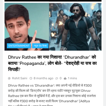
ENTERTAINMENT
न्यूज़ एंड फैक्ट
Dhruv Rathee का नया निशाना! ‘Dhurandhar’ को
बताया ‘Propaganda’, लोग बोले- “देशद्रोही या सच का
सिपाही?
Rohit Saini
8 months ago
0
1 mins
Dhruv Rathee vs ‘Dhurandhar’: क्या अपनी नई वीडियो से ₹300
करोड़ की फिल्म को ‘डिस्ट्रॉय’ कर देंगे ध्रुव राठी? मशहूर यूट्यूबर Dhruv
Rathee एक बार फिर से सुर्खियों में हैं, और इस बार उनका निशाना कोई राजनेता
नहीं बल्कि ₹300 करोड़ के बजट वाली फिल्म ‘Dhurandhar’ (Aditya