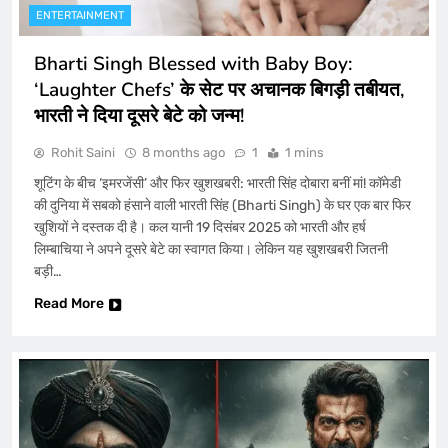
ENTERTAINMENT
Bharti Singh Blessed with Baby Boy:
‘Laughter Chefs’ के सेट पर अचानक बिगड़ी तबीयत,
भारती ने दिया दूसरे बेटे को जन्म!
Rohit Saini
8 months ago
1
1 mins
शूटिंग के बीच ‘इमरजेंसी’ और फिर खुशखबरी: भारती सिंह दोबारा बनीं मां! कॉमेडी
की दुनिया में सबको हंसाने वाली भारती सिंह (Bharti Singh) के घर एक बार फिर
खुशियों ने दस्तक दी है। कल यानी 19 दिसंबर 2025 को भारती और हर्ष
लिम्बाचिया ने अपने दूसरे बेटे का स्वागत किया। लेकिन यह खुशखबरी जितनी
बड़ी…
Read More