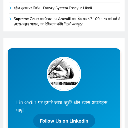
दहेज प्रथा पर निबंध – Dowry System Essay in Hindi
Supreme Court का फैसला या Aravalli का ‘डेथ वारंट’? 100 मीटर की शर्त से
90% पहाड़ ‘गायब’, क्या रेगिस्तान बनेंगे दिल्ली-जयपुर?
Linkedin पर हमारे साथ जुड़ें! और खास अपडेट्स
पाएं!
Follow Us on Linkedin