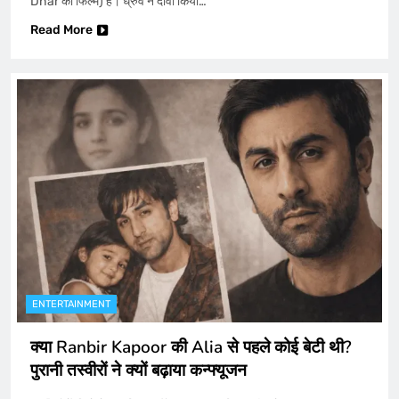
Dhar की फिल्म) है। ध्रुव ने दावा किया…
Read More
ENTERTAINMENT
क्या Ranbir Kapoor की Alia से पहले कोई बेटी थी?
पुरानी तस्वीरों ने क्यों बढ़ाया कन्फ्यूजन