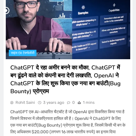
साइंस एंड टेक्नोलॉजी
ChatGPT दे रहा अमीर बनने का मौका, ChatGPT में
बग ढूंढने वाले को कंपनी बना देगी लखपति, OpenAI ने
ChatGPT के लिए शुरू किया एक नया बग बाउंटी(Bug
Bounty) प्रोग्राम
Rohit Saini
3 years ago
0
1 mins
ChatGPT एक AI-आधारित चैटबॉट है जो OpenAI द्वारा विकसित किया गया है
जिसने विश्वभर में लोकप्रियता हासिल की है। OpenAI ने ChatGPT के लिए
एक नया बग बाउंटी(Bug Bounty) प्रोग्राम शुरू किया है, जिसमें किसी भी बग के
लिए अधिकतम $20,000 (लगभग 16 लाख भारतीय रुपये) का इनाम दिया