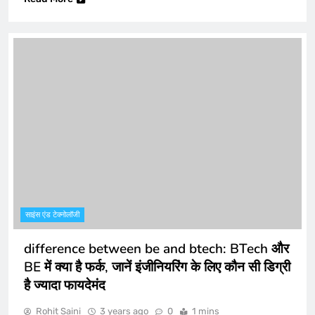
साइंस एंड टेक्नोलॉजी
difference between be and btech: BTech और
BE में क्या है फर्क, जानें इंजीनियरिंग के लिए कौन सी डिग्री
है ज्यादा फायदेमंद
Rohit Saini
3 years ago
0
1 mins