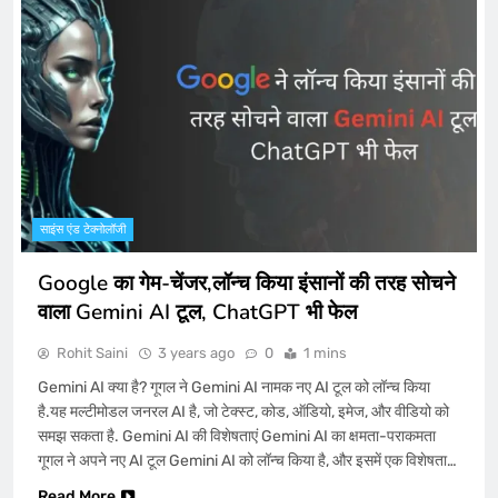
साइंस एंड टेक्नोलॉजी
Google का गेम-चेंजर,लॉन्च किया इंसानों की तरह सोचने
वाला Gemini AI टूल, ChatGPT भी फेल
Rohit Saini
3 years ago
0
1 mins
Gemini AI क्या है? गूगल ने Gemini AI नामक नए AI टूल को लॉन्च किया
है.यह मल्टीमोडल जनरल AI है, जो टेक्स्ट, कोड, ऑडियो, इमेज, और वीडियो को
समझ सकता है. Gemini AI की विशेषताएं Gemini AI का क्षमता-पराकमता
गूगल ने अपने नए AI टूल Gemini AI को लॉन्च किया है, और इसमें एक विशेषता…
Read More