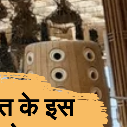
त के इस