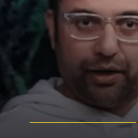
इन दिनों यूट्यूब के दो दिग्गज,संदीप