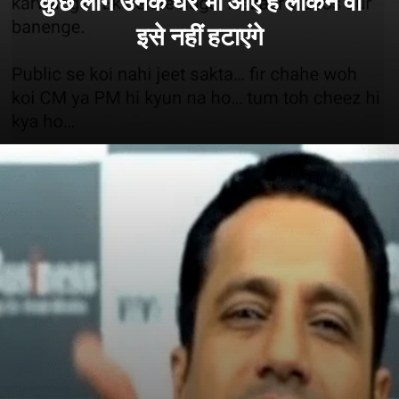
कुछ लोग उनके घर भी आए हैं लेकिन वो
इसे नहीं हटाएंगे