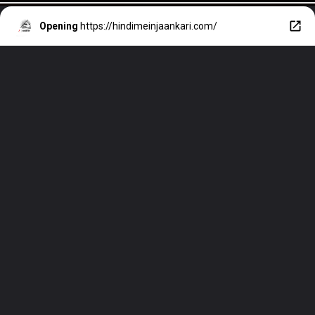
Opening
https://hindimeinjaankari.com/