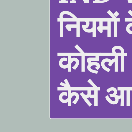
नियमों
कोहली 
कैसे आ