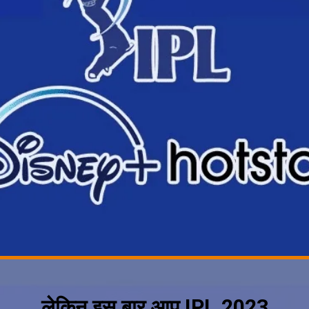
लेकिन इस बार आप IPL 2023