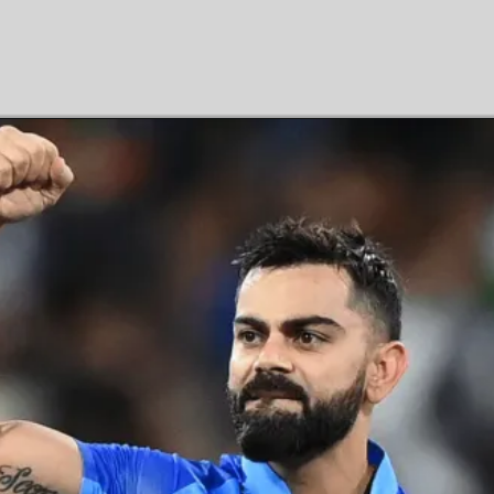
Opening
https://hindimeinjaankari.com/