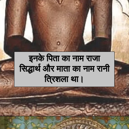
इनके पिता का नाम राजा
सिद्धार्थ और माता का नाम रानी
त्रिशला था।