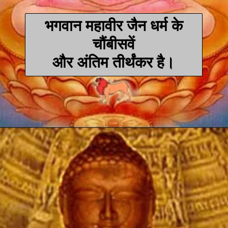
भगवान महावीर जैन धर्म के
चौंबीसवें
और अंतिम तीर्थंकर है।