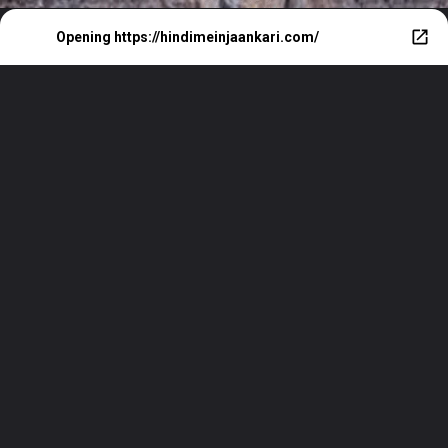
Opening
https://hindimeinjaankari.com/