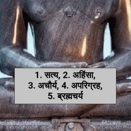
1. सत्य, 2. अहिंसा,
3. अचौर्य, 4. अपरिग्रह,
5. ब्रह्मचर्य