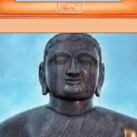
Opening
https://hindimeinjaankari.com/web-stories-in-hindi/