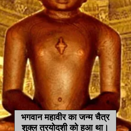
भगवान महावीर का जन्म चैत्र
शुक्ल त्रयोदशी को हुआ था।