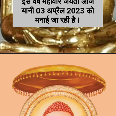
इस वर्ष महावीर जयंती आज
यानी 03 अप्रैल 2023 को
मनाई जा रही है।