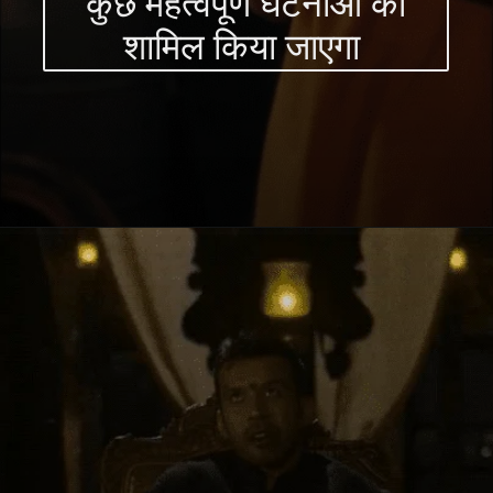
कुछ महत्वपूर्ण घटनाओं को
शामिल किया जाएगा