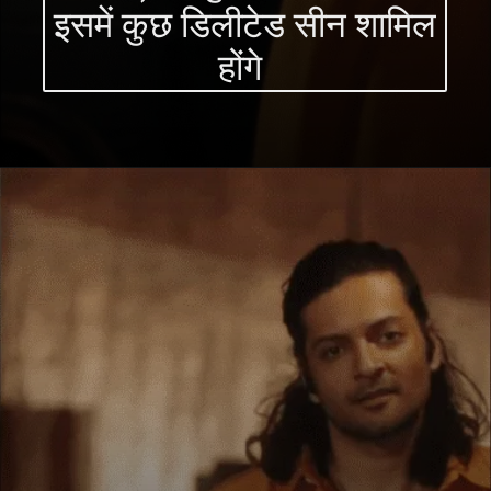
इसमें कुछ डिलीटेड सीन शामिल
होंगे