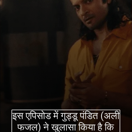
इस एपिसोड में गुड्डू पंडित (अली
फजल) ने खुलासा किया है कि