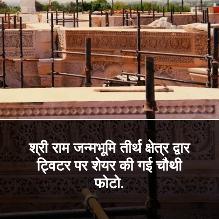
श्री राम जन्मभूमि तीर्थ क्षेत्र द्वार
ट्विटर पर शेयर की गई चौथी
फोटो.