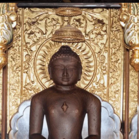
Opening
https://t.me/hindimeinjaankari22