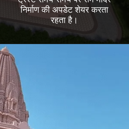
निर्माण की अपडेट शेयर करता
रहता है।