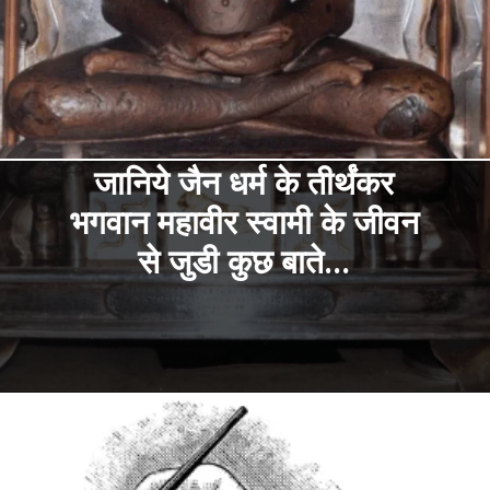
जानिये जैन धर्म के तीर्थंकर
भगवान महावीर स्वामी के जीवन
से जुडी कुछ बाते...
Opening
https://hindimeinjaankari.com/web-stories/jain-dharm-ke-24-ve-tirthankar-bhagwan-mahavir-se-judi-kuchh-baate/