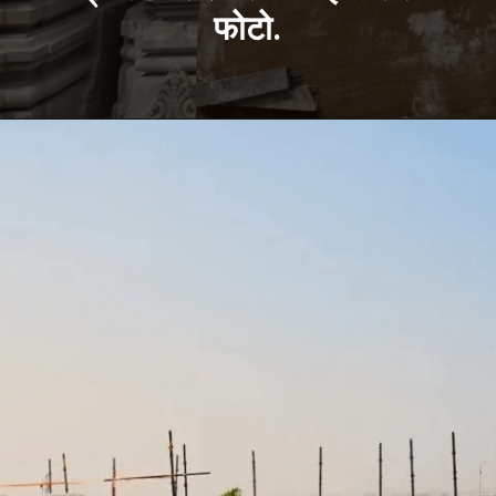
फोटो.