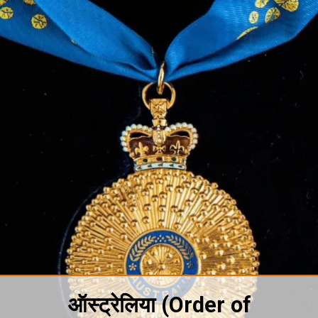
ऑस्ट्रेलिया
(Order of