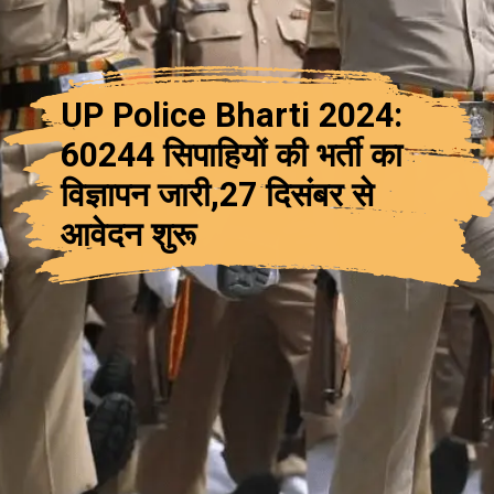
UP Police Bharti 2024:
60244 सिपाहियों की भर्ती का
विज्ञापन जारी,27 दिसंबर से
आवेदन शुरू