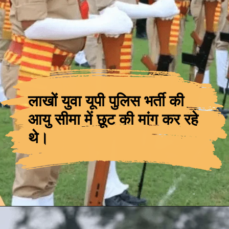
लाखों युवा यूपी पुलिस भर्ती की
आयु सीमा में छूट की मांग कर रहे
थे।