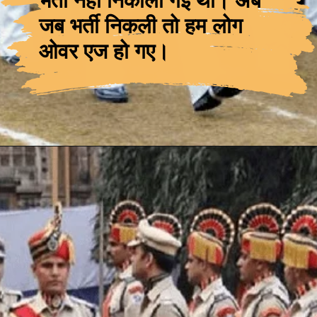
भर्ती नहीं निकाली गई थी।
अब
जब भर्ती निकली तो हम लोग
ओवर एज हो गए
।