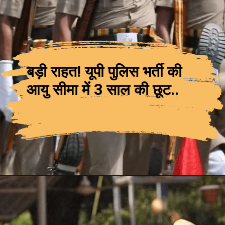
बड़ी राहत! यूपी पुलिस भर्ती की
आयु सीमा में 3 साल की छूट..