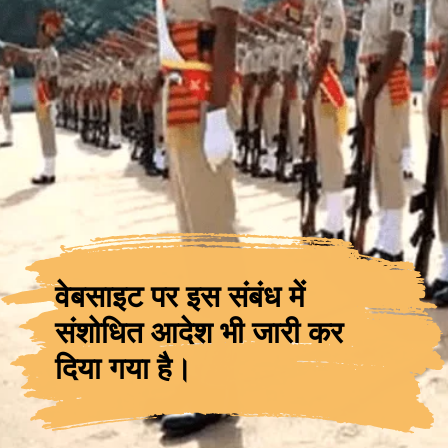
वेबसाइट पर इस संबंध में
संशोधित आदेश भी जारी कर
दिया गया है
।