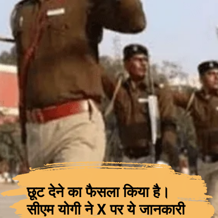
छूट देने का फैसला किया है।
सीएम योगी ने X पर ये जानकारी