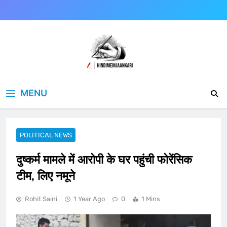
Skip
to
content
Hindimeinjaankari
हिंदी में जानकारी
MENU
POLITICAL NEWS
दुष्कर्म मामले में आरोपी के घर पहुंची फोरेंसिक
टीम, लिए नमूने
Rohit Saini
1 Year Ago
0
1 Mins