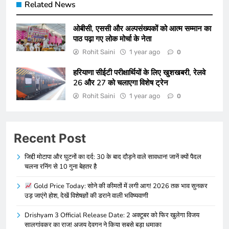
Related News
ओबीसी, एससी और अल्पसंख्यकों को आत्म सम्मान का
पाठ पढ़ा गए लोक मोर्चा के नेता
Rohit Saini
1 year ago
0
हरियाणा सीईटी परीक्षा​र्थियों के लिए खुशखबरी, रेलवे
26 और 27 को चलाएगा विशेष ट्रेन
Rohit Saini
1 year ago
0
Recent Post
जिद्दी मोटापा और घुटनों का दर्द: 30 के बाद दौड़ने वाले सावधान! जानें क्यों पैदल
चलना रनिंग से 10 गुना बेहतर है
Gold Price Today: सोने की कीमतों में लगी आग! 2026 तक भाव सुनकर
उड़ जाएंगे होश, देखें विशेषज्ञों की डराने वाली भविष्यवाणी
Drishyam 3 Official Release Date: 2 अक्टूबर को फिर खुलेगा विजय
सालगांवकर का राज! अजय देवगन ने किया सबसे बड़ा धमाका