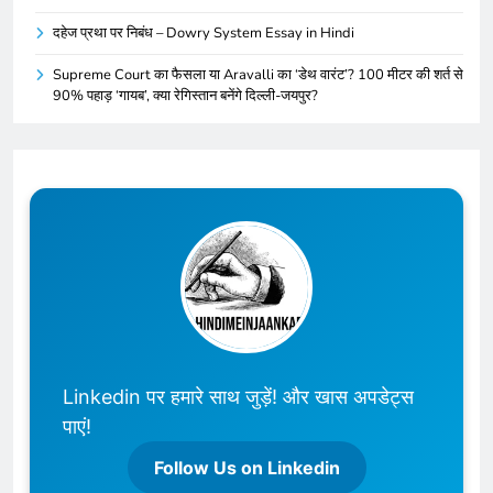
दहेज प्रथा पर निबंध – Dowry System Essay in Hindi
Supreme Court का फैसला या Aravalli का ‘डेथ वारंट’? 100 मीटर की शर्त से
90% पहाड़ ‘गायब’, क्या रेगिस्तान बनेंगे दिल्ली-जयपुर?
Linkedin पर हमारे साथ जुड़ें! और खास अपडेट्स
पाएं!
Follow Us on Linkedin