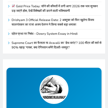
Gold Price Today: सोने की कीमतों में लगी आग! 2026 तक भाव सुनकर
उड़ जाएंगे होश, देखें विशेषज्ञों की डराने वाली भविष्यवाणी
Drishyam 3 Official Release Date: 2 अक्टूबर को फिर खुलेगा विजय
सालगांवकर का राज! अजय देवगन ने किया सबसे बड़ा धमाका
दहेज प्रथा पर निबंध – Dowry System Essay in Hindi
Supreme Court का फैसला या Aravalli का ‘डेथ वारंट’? 100 मीटर की शर्त से
90% पहाड़ ‘गायब’, क्या रेगिस्तान बनेंगे दिल्ली-जयपुर?