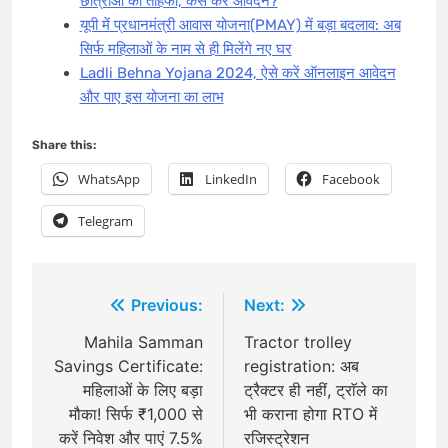
छात्राओं को तोहफा, कैसे करें आवेदन?
यूपी में प्रधानमंत्री आवास योजना(PMAY) में बड़ा बदलाव: अब
सिर्फ महिलाओं के नाम से ही मिलेंगे नए घर
Ladli Behna Yojana 2024, ऐसे करें ऑनलाइन आवेदन
और पाए इस योजना का लाभ
Share this:
WhatsApp
LinkedIn
Facebook
Telegram
Post
Previous:
Next:
navigation
Mahila Samman
Tractor trolley
Savings Certificate:
registration: अब
महिलाओं के लिए बड़ा
ट्रैक्टर ही नहीं, ट्राॅले का
मौका! सिर्फ ₹1,000 से
भी कराना होगा RTO में
करें निवेश और पाएं 7.5%
रजिस्ट्रेशन