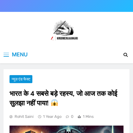
Skip
to
content
Hindimeinjaankari
हिंदी में जानकारी
MENU
न्यूज़ एंड फैक्ट
भारत के 4 सबसे बड़े रहस्य, जो आज तक कोई
सुलझा नहीं पाया!
Rohit Saini
1 Year Ago
0
1 Mins