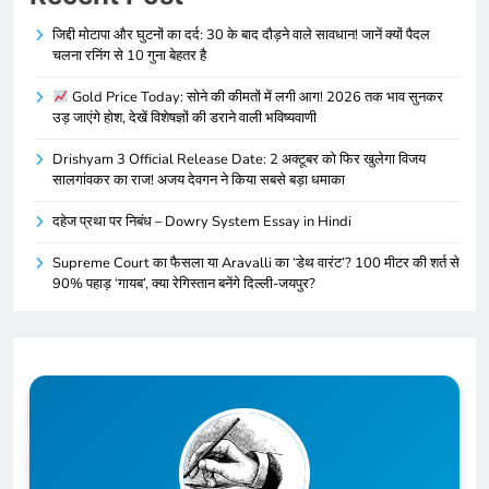
जिद्दी मोटापा और घुटनों का दर्द: 30 के बाद दौड़ने वाले सावधान! जानें क्यों पैदल
चलना रनिंग से 10 गुना बेहतर है
Gold Price Today: सोने की कीमतों में लगी आग! 2026 तक भाव सुनकर
उड़ जाएंगे होश, देखें विशेषज्ञों की डराने वाली भविष्यवाणी
Drishyam 3 Official Release Date: 2 अक्टूबर को फिर खुलेगा विजय
सालगांवकर का राज! अजय देवगन ने किया सबसे बड़ा धमाका
दहेज प्रथा पर निबंध – Dowry System Essay in Hindi
Supreme Court का फैसला या Aravalli का ‘डेथ वारंट’? 100 मीटर की शर्त से
90% पहाड़ ‘गायब’, क्या रेगिस्तान बनेंगे दिल्ली-जयपुर?