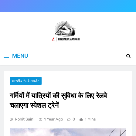
Skip
to
content
Hindimeinjaankari
हिंदी में जानकारी
MENU
भारतीय रेलवे अपडेट
गर्मियों में यात्रियों की सुविधा के लिए रेलवे
चलाएगा स्पेशल ट्रेनें
Rohit Saini
1 Year Ago
0
1 Mins