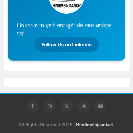
Linkedin पर हमारे साथ जुड़ें! और खास अपडेट्स
पाएं!
Follow Us on Linkedin
All Rights Reserved 2025 |
Hindimeinjaankari