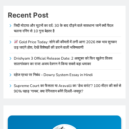
Recent Post
जिद्दी मोटापा और घुटनों का दर्द: 30 के बाद दौड़ने वाले सावधान! जानें क्यों पैदल
चलना रनिंग से 10 गुना बेहतर है
Gold Price Today: सोने की कीमतों में लगी आग! 2026 तक भाव सुनकर
उड़ जाएंगे होश, देखें विशेषज्ञों की डराने वाली भविष्यवाणी
Drishyam 3 Official Release Date: 2 अक्टूबर को फिर खुलेगा विजय
सालगांवकर का राज! अजय देवगन ने किया सबसे बड़ा धमाका
दहेज प्रथा पर निबंध – Dowry System Essay in Hindi
Supreme Court का फैसला या Aravalli का ‘डेथ वारंट’? 100 मीटर की शर्त से
90% पहाड़ ‘गायब’, क्या रेगिस्तान बनेंगे दिल्ली-जयपुर?