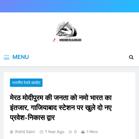
Skip
to
content
Hindimeinjaankari
हिंदी में जानकारी
MENU
भारतीय रेलवे अपडेट
मेरठ मोदीपुरम की जनता को नमो भारत का
इंतजार, गाजियाबाद स्टेशन पर खुले दो नए
प्रवेश-निकास द्वार
Rohit Saini
1 Year Ago
0
1 Mins