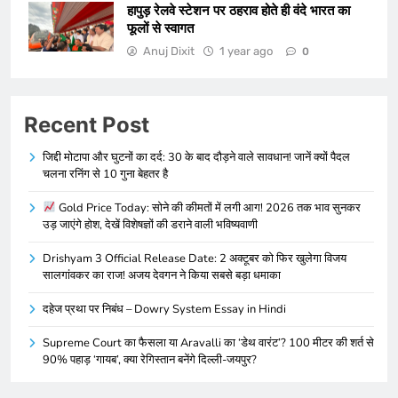
हापुड़ रेलवे स्टेशन पर ठहराव होते ही वंदे भारत का
फूलों से स्वागत
Anuj Dixit
1 year ago
0
Recent Post
जिद्दी मोटापा और घुटनों का दर्द: 30 के बाद दौड़ने वाले सावधान! जानें क्यों पैदल
चलना रनिंग से 10 गुना बेहतर है
Gold Price Today: सोने की कीमतों में लगी आग! 2026 तक भाव सुनकर
उड़ जाएंगे होश, देखें विशेषज्ञों की डराने वाली भविष्यवाणी
Drishyam 3 Official Release Date: 2 अक्टूबर को फिर खुलेगा विजय
सालगांवकर का राज! अजय देवगन ने किया सबसे बड़ा धमाका
दहेज प्रथा पर निबंध – Dowry System Essay in Hindi
Supreme Court का फैसला या Aravalli का ‘डेथ वारंट’? 100 मीटर की शर्त से
90% पहाड़ ‘गायब’, क्या रेगिस्तान बनेंगे दिल्ली-जयपुर?