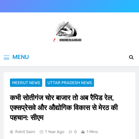
Skip
to
content
Hindimeinjaankari
हिंदी में जानकारी
MENU
MEERUT NEWS
UTTAR PRADESH NEWS
कभी सोतीगंज चोर बाजार तो अब रैपिड रेल,
एक्सप्रेसवे और औद्योगिक विकास से मेरठ की
पहचान: सीएम
Rohit Saini
1 Year Ago
0
1 Mins