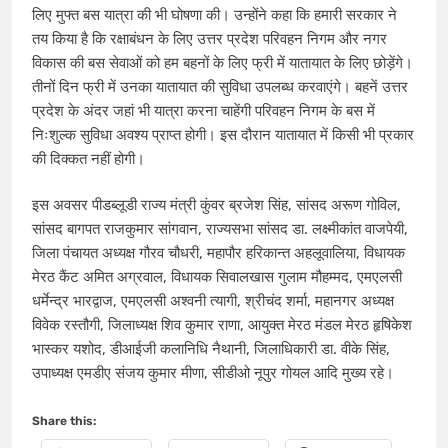
लिए मुफ्त बस यात्रा की भी घोषणा की। उन्होंने कहा कि हमारी सरकार ने
तय किया है कि रक्षाबंधन के लिए उत्तर प्रदेश परिवहन निगम और नगर
विकास की बस सेवाओं को हम बहनों के लिए फ्री में यातायात के लिए छोड़ेंगे।
तीनों दिन फ्री में उनका यातायात की सुविधा उपलब्ध करवाएंगे। बहनें उत्तर
प्रदेश के अंदर जहां भी यात्रा करना चाहेंगी परिवहन निगम के बस में
निःशुल्क सुविधा अवश्य प्राप्त होगी। इस दौरान यातायात में किसी भी प्रकार
की दिक्कत नहीं होगी।
इस अवसर पीडब्लूडी राज्य मंत्री कुंवर ब्रजेश सिंह, सांसद अरूण गोविल,
सांसद बागपत राजकुमार सांगवान, राज्यसभा सांसद डा. लक्ष्मीकांत वाजपेयी,
जिला पंचायत अध्यक्ष गौरव चौधरी, महापौर हरिकान्त अहलूवालिया, विधायक
मेरठ कैंट अमित अग्रवाल, विधायक सिवालखास गुलाम मौहम्मद, एमएलसी
धर्मेन्द्र भारद्वाज, एमएलसी अश्वनी त्यागी, श्रीचंद शर्मा, महानगर अध्यक्ष
विवेक रस्तौगी, जिलाध्यक्ष शिव कुमार राणा, आयुक्त मेरठ मंडल मेरठ हृषिकेश
भास्कर यशोद, डीआईजी कलानिधि नैथानी, जिलाधिकारी डा. वीके सिंह,
उपाध्यक्ष एमडीए संजय कुमार मीणा, सीडीओ नूपुर गोयल आदि मुख्य रहे।
Share this: