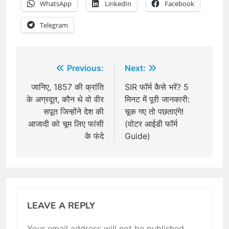
WhatsApp
LinkedIn
Facebook
Telegram
Post
Previous:
Next:
navigation
जानिए, 1857 की क्रांति
SIR फॉर्म कैसे भरें? 5
के अग्रदूत, कौन थे वो वीर
मिनट में पूरी जानकारी:
सपूत जिन्होंने देश की
चूक गए तो पछताएंगे!
आजादी को चूम लिए फांसी
(वोटर आईडी फॉर्म
के फंदे
Guide)
LEAVE A REPLY
Your email address will not be published.