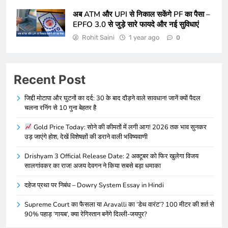
अब ATM और UPI से निकाल सकेंगे PF का पैसा –
EPFO 3.0 से जुड़े सारे फायदे और नई सुविधाएं
Rohit Saini
1 year ago
0
Recent Post
जिद्दी मोटापा और घुटनों का दर्द: 30 के बाद दौड़ने वाले सावधान! जानें क्यों पैदल
चलना रनिंग से 10 गुना बेहतर है
Gold Price Today: सोने की कीमतों में लगी आग! 2026 तक भाव सुनकर
उड़ जाएंगे होश, देखें विशेषज्ञों की डराने वाली भविष्यवाणी
Drishyam 3 Official Release Date: 2 अक्टूबर को फिर खुलेगा विजय
सालगांवकर का राज! अजय देवगन ने किया सबसे बड़ा धमाका
दहेज प्रथा पर निबंध – Dowry System Essay in Hindi
Supreme Court का फैसला या Aravalli का ‘डेथ वारंट’? 100 मीटर की शर्त से
90% पहाड़ ‘गायब’, क्या रेगिस्तान बनेंगे दिल्ली-जयपुर?