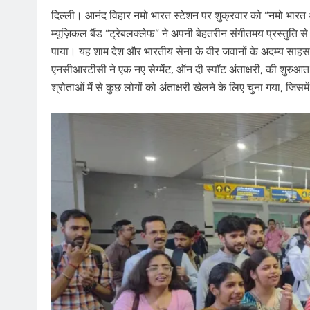
दिल्ली। आनंद विहार नमो भारत स्टेशन पर शुक्रवार को “नमो भारत
म्यूज़िकल बैंड “ट्रेबलक्लेफ” ने अपनी बेहतरीन संगीतमय प्रस्तुति 
पाया। यह शाम देश और भारतीय सेना के वीर जवानों के अदम्य साहस ए
एनसीआरटीसी ने एक नए सेग्मेंट, ऑन दी स्पॉट अंताक्षरी, की शुरुआत क
श्रोताओं में से कुछ लोगों को अंताक्षरी खेलने के लिए चुना गया, जिसम