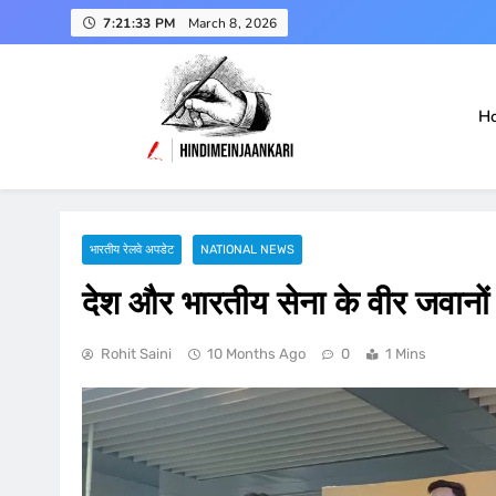
Skip
7:21:34 PM
March 8, 2026
to
content
H
हिंदी में जानकारी
Hindimeinjaankari
भारतीय रेलवे अपडेट
NATIONAL NEWS
देश और भारतीय सेना के वीर जवानो
Rohit Saini
10 Months Ago
0
1 Mins