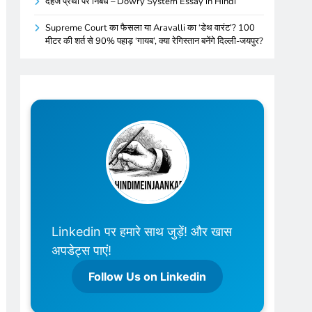
दहेज प्रथा पर निबंध – Dowry System Essay in Hindi
Supreme Court का फैसला या Aravalli का ‘डेथ वारंट’? 100
मीटर की शर्त से 90% पहाड़ ‘गायब’, क्या रेगिस्तान बनेंगे दिल्ली-जयपुर?
Linkedin पर हमारे साथ जुड़ें! और खास
अपडेट्स पाएं!
Follow Us on Linkedin