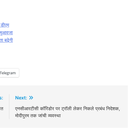
: डीएम
े मुआवजा
ा बढ़ेगी
Telegram
s:
Next:
ौत
एनसीआरटीसी कॉरिडोर पर ट्रॉली लेकर निकले प्रबंध निदेशक,
मोदीपुरम तक जांची व्यवस्था