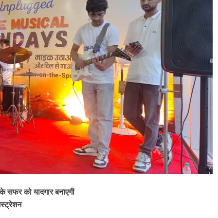
 के सफर को यादगार बनाएगी
स्ट्रेशन