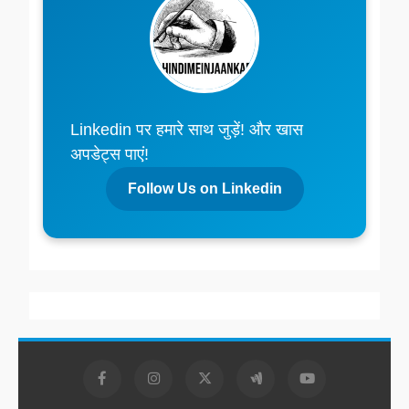
Linkedin पर हमारे साथ जुड़ें! और खास
अपडेट्स पाएं!
Follow Us on Linkedin