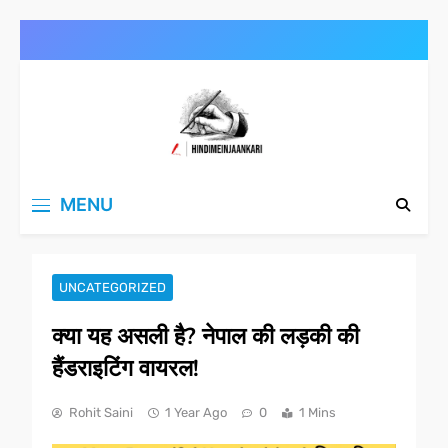
Skip
to
content
Hindimeinjaankari
हिंदी में जानकारी
MENU
UNCATEGORIZED
क्या यह असली है? नेपाल की लड़की की
हैंडराइटिंग वायरल!
Rohit Saini
1 Year Ago
0
1 Mins