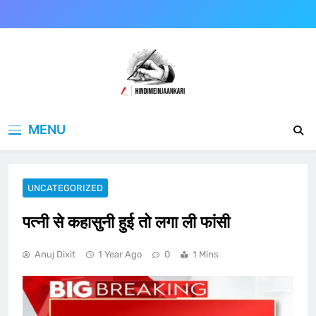
Skip
to
content
Hindimeinjaankari
हिंदी में जानकारी
MENU
UNCATEGORIZED
पत्नी से कहासुनी हुई तो लगा ली फांसी
Anuj Dixit
1 Year Ago
0
1 Mins