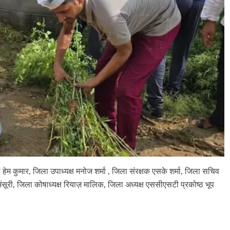
 हेम कुमार, जिला उपाध्यक्ष मनोज शर्मा , जिला संरक्षक एसके शर्मा, जिला सचिव
ंसूरी, जिला कोषाध्यक्ष रियाज़ मालिक, जिला अध्यक्ष एससीएसटी प्रकोष्ठ भूप