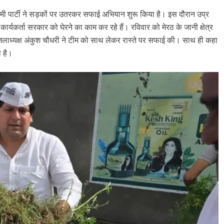
दमी पार्टी ने सड़कों पर उतरकर सफाई अ​भियान शुरू किया है। इस दौरान उप्र
यकर्ता सरकार को घेरने का काम कर रहे हैं। रविवार को मेरठ के जानी क्षेत्र
े जिलाध्यक्ष अंकुश चौधरी ने टीम को साथ लेकर रास्ते पर सफाई की। साथ ही कहा
ा है।