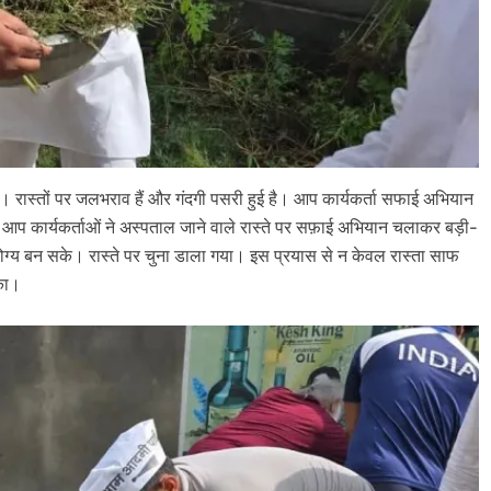
। रास्तों पर जलभराव हैं और गंदगी पसरी हुई है। आप कार्यकर्ता सफाई अ​भियान
आप कार्यकर्ताओं ने अस्पताल जाने वाले रास्ते पर सफ़ाई अभियान चलाकर बड़ी-
ोग्य बन सके। रास्ते पर चुना डाला गया। इस प्रयास से न केवल रास्ता साफ
का।