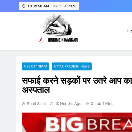
Skip
10:39:51 AM
March 8, 2026
to
content
H
हिंदी में जानकारी
Hindimeinjaankari
MEERUT NEWS
UTTAR PRADESH NEWS
सफाई करने सड़कों पर उतरे आप कार्य
अस्पताल
Rohit Saini
10 Months Ago
0
1 Mins