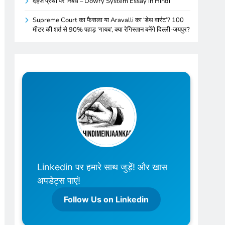
दहेज प्रथा पर निबंध – Dowry System Essay in Hindi
Supreme Court का फैसला या Aravalli का ‘डेथ वारंट’? 100
मीटर की शर्त से 90% पहाड़ ‘गायब’, क्या रेगिस्तान बनेंगे दिल्ली-जयपुर?
Linkedin पर हमारे साथ जुड़ें! और खास
अपडेट्स पाएं!
Follow Us on Linkedin