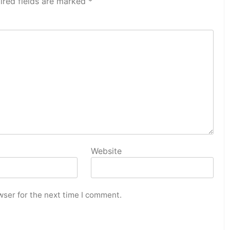
ired fields are marked
*
Website
wser for the next time I comment.