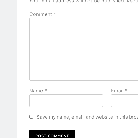
Your email address will not be published.
Requ
Comment
*
Name
*
Email
*
Save my name, email, and website in this bro