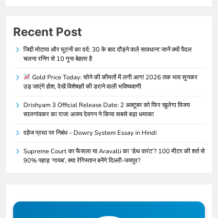
Recent Post
जिद्दी मोटापा और घुटनों का दर्द: 30 के बाद दौड़ने वाले सावधान! जानें क्यों पैदल
चलना रनिंग से 10 गुना बेहतर है
Gold Price Today: सोने की कीमतों में लगी आग! 2026 तक भाव सुनकर
उड़ जाएंगे होश, देखें विशेषज्ञों की डराने वाली भविष्यवाणी
Drishyam 3 Official Release Date: 2 अक्टूबर को फिर खुलेगा विजय
सालगांवकर का राज! अजय देवगन ने किया सबसे बड़ा धमाका
दहेज प्रथा पर निबंध – Dowry System Essay in Hindi
Supreme Court का फैसला या Aravalli का ‘डेथ वारंट’? 100 मीटर की शर्त से
90% पहाड़ ‘गायब’, क्या रेगिस्तान बनेंगे दिल्ली-जयपुर?