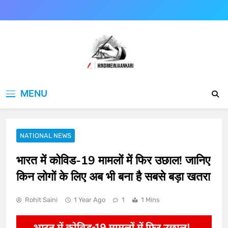
Skip
to
content
Hindimeinjaankari
हिंदी में जानकारी
MENU
NATIONAL NEWS
भारत में कोविड-19 मामलों में फिर उछाल! जानिए
किन लोगों के लिए अब भी बना है सबसे बड़ा खतरा
Rohit Saini
1 Year Ago
1
1 Mins