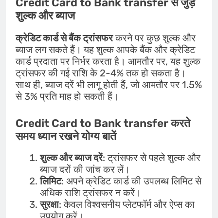
Credit Card to Bank transfer
से जुड़े
शुल्क और ब्याज
क्रेडिट कार्ड से बैंक ट्रांसफर
करने पर कुछ शुल्क और
ब्याज लग सकते हैं। यह शुल्क आपके बैंक और क्रेडिट
कार्ड प्रदाता पर निर्भर करता है। आमतौर पर, यह शुल्क
ट्रांसफर की गई राशि के 2-4% तक हो सकता है।
साथ ही, ब्याज दरें भी लागू होती हैं, जो आमतौर पर 1.5%
से 3% प्रति माह हो सकती हैं।
Credit Card to Bank transfer
करते
समय ध्यान रखने योग्य बातें
शुल्क और ब्याज दरें
: ट्रांसफर से पहले शुल्क और
ब्याज दरों की जांच कर लें।
लिमिट
: अपने क्रेडिट कार्ड की उपलब्ध लिमिट से
अधिक राशि ट्रांसफर न करें।
सुरक्षा
: केवल विश्वसनीय प्लेटफॉर्म और ऐप्स का
उपयोग करें।