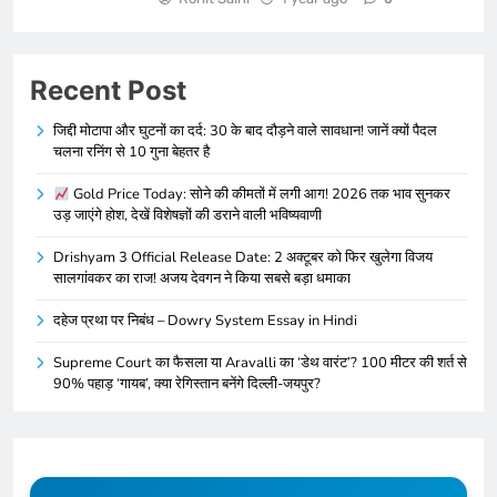
Recent Post
जिद्दी मोटापा और घुटनों का दर्द: 30 के बाद दौड़ने वाले सावधान! जानें क्यों पैदल
चलना रनिंग से 10 गुना बेहतर है
Gold Price Today: सोने की कीमतों में लगी आग! 2026 तक भाव सुनकर
उड़ जाएंगे होश, देखें विशेषज्ञों की डराने वाली भविष्यवाणी
Drishyam 3 Official Release Date: 2 अक्टूबर को फिर खुलेगा विजय
सालगांवकर का राज! अजय देवगन ने किया सबसे बड़ा धमाका
दहेज प्रथा पर निबंध – Dowry System Essay in Hindi
Supreme Court का फैसला या Aravalli का ‘डेथ वारंट’? 100 मीटर की शर्त से
90% पहाड़ ‘गायब’, क्या रेगिस्तान बनेंगे दिल्ली-जयपुर?