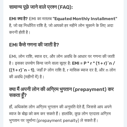
सामान्य पूछे जाने वाले प्रश्न (FAQ):
EMI क्या है?
EMI का मतलब
"Equated Monthly Installment"
है, जो वह निर्धारित राशि है, जो आपको हर महीने लोन चुकाने के लिए अदा
करनी होती है।
EMI कैसे गणना की जाती है?
EMI, लोन राशि, ब्याज दर, और लोन अवधि के आधार पर गणना की जाती
है। इसका उपयोग किया जाने वाला सूत्र है:
EMI = P * r * (1 + r)^n /
((1 + r)^n - 1)
, जहाँ P लोन राशि है, r मासिक ब्याज दर है, और n लोन
की अवधि (महीनों में) है।
क्या मैं अपनी लोन की अग्रिम भुगतान (prepayment) कर
सकता हूँ?
हाँ, अधिकांश लोन अग्रिम भुगतान की अनुमति देते हैं, जिससे आप अपने
ब्याज के बोझ को कम कर सकते हैं। हालांकि, कुछ लोन प्रदाता अग्रिम
भुगतान पर जुर्माना (prepayment penalty) ले सकते हैं।