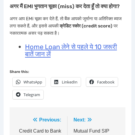
अगर मैं EMI भुगतान चूका (miss) कर देता हूँ तो क्या होगा?
अगर आप EMI चूका कर देते हैं, तो बैंक आपको जुर्माना या अतिरिक्त ब्याज
लगा सकते हैं, और इससे आपकी
क्रेडिट स्कोर (credit score)
पर
नकारात्मक असर पड़ सकता है।
Home Loan लेने से पहले ये 10 जरूरी
बातें जान लें
Share this:
WhatsApp
LinkedIn
Facebook
Telegram
Post
Previous:
Next:
navigation
Credit Card to Bank
Mutual Fund SIP