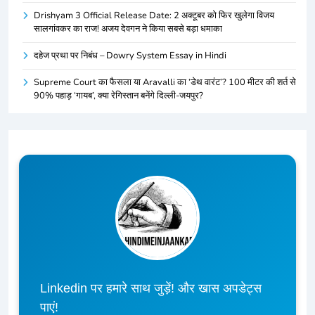
Drishyam 3 Official Release Date: 2 अक्टूबर को फिर खुलेगा विजय
सालगांवकर का राज! अजय देवगन ने किया सबसे बड़ा धमाका
दहेज प्रथा पर निबंध – Dowry System Essay in Hindi
Supreme Court का फैसला या Aravalli का ‘डेथ वारंट’? 100 मीटर की शर्त से
90% पहाड़ ‘गायब’, क्या रेगिस्तान बनेंगे दिल्ली-जयपुर?
Linkedin पर हमारे साथ जुड़ें! और खास अपडेट्स
पाएं!