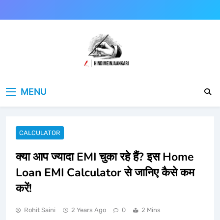
Skip
to
content
Hindimeinjaankari
हिंदी में जानकारी
MENU
CALCULATOR
क्या आप ज्यादा EMI चुका रहे हैं? इस Home
Loan EMI Calculator से जानिए कैसे कम
करें!
Rohit Saini
2 Years Ago
0
2 Mins