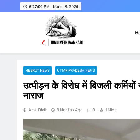
Skip
6:27:01 PM
March 8, 2026
to
content
H
हिंदी में जानकारी
Hindimeinjaankari
MEERUT NEWS
UTTAR PRADESH NEWS
उत्पीड़न के विरोध में बिजली कर्मियों
नाराज
Anuj Dixit
8 Months Ago
0
1 Mins