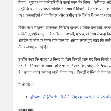
किया। गुरुवार को कर्मचारियों ने ऊर्जा भवन घेर लिया। फे​शियल अट
मंत्री के बयान पर संघर्ष समिति ने नेतृत्व में बिजली विभाग के सभी क
गए। कर्मचारियों ने निजीकरण और उत्पीड़न के विरोध में जमकर नारेब
विरोध सभा में कृष्णा सारस्वत, निखिल कुमार, आलोक त्रिपाठी, प्रगति र
कवितेंद्र, अभिमन्यु, कपिल गौतम, अश्वनी, प्रणव, मांगेराम ने कहा क
अटेंडेंस के नाम पर वेतन रोके जाने का आरोप लगाते हुए कहा कि कर्मच
मीटर लगाए जा रहे हैं।
उन्होंने कहा कि मात्र 10 मिनट के लिए बिजली जाने पर बिना किसी
नहीं है। निलंबन के आदेश को तत्काल निरस्त किए जाए। फेशियल अटेंड
है। उनका वेतन तत्काल जारी किया जाए। बिजली कर्मियों के निवास 
ये भी पढ़ें—
हरियाणा सीईटीपरीक्षा​र्थियों के लिए खुशखबरी, रेलवे 26 औ
Share this: