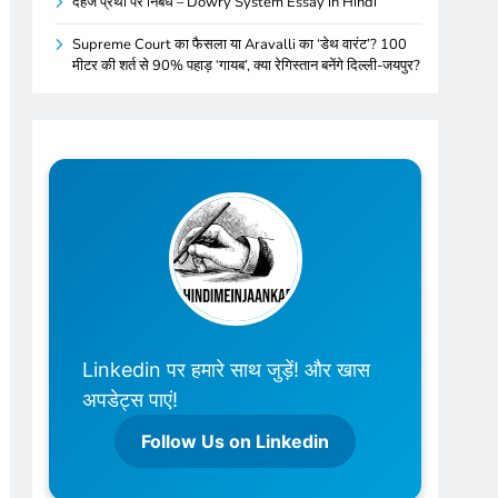
दहेज प्रथा पर निबंध – Dowry System Essay in Hindi
Supreme Court का फैसला या Aravalli का ‘डेथ वारंट’? 100
मीटर की शर्त से 90% पहाड़ ‘गायब’, क्या रेगिस्तान बनेंगे दिल्ली-जयपुर?
Linkedin पर हमारे साथ जुड़ें! और खास
अपडेट्स पाएं!
Follow Us on Linkedin