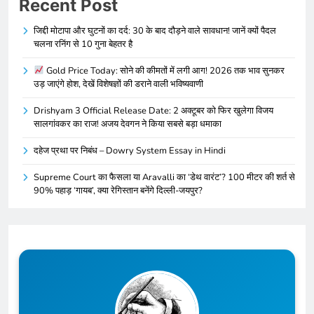
Recent Post
जिद्दी मोटापा और घुटनों का दर्द: 30 के बाद दौड़ने वाले सावधान! जानें क्यों पैदल
चलना रनिंग से 10 गुना बेहतर है
Gold Price Today: सोने की कीमतों में लगी आग! 2026 तक भाव सुनकर
उड़ जाएंगे होश, देखें विशेषज्ञों की डराने वाली भविष्यवाणी
Drishyam 3 Official Release Date: 2 अक्टूबर को फिर खुलेगा विजय
सालगांवकर का राज! अजय देवगन ने किया सबसे बड़ा धमाका
दहेज प्रथा पर निबंध – Dowry System Essay in Hindi
Supreme Court का फैसला या Aravalli का ‘डेथ वारंट’? 100 मीटर की शर्त से
90% पहाड़ ‘गायब’, क्या रेगिस्तान बनेंगे दिल्ली-जयपुर?