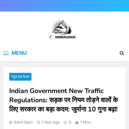
Skip
to
content
Hindimeinjaankari
हिंदी में जानकारी
MENU
न्यूज़ एंड फैक्ट
Indian Government New Traffic
Regulations: सड़क पर नियम तोड़ने वालों के
लिए सरकार का बड़ा कदम: जुर्माना 10 गुना बढ़ा!
Rohit Saini
1 Year Ago
0
1 Mins