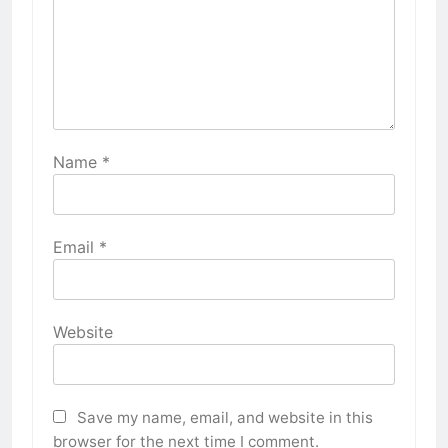
Name
*
Email
*
Website
Save my name, email, and website in this
browser for the next time I comment.