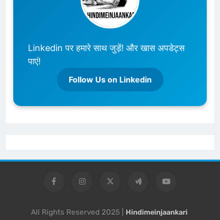
Linkedin पर हमारे साथ जुड़ें! और खास अपडेट्स
पाएं!
Follow Us on Linkedin
All Rights Reserved 2025 |
Hindimeinjaankari