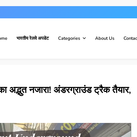
ome
भारतीय रेलवे अपडेट
Categories
About Us
Contac
भुत नजारा! अंडरग्राउंड ट्रैक तैयार,