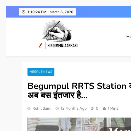
Skip
1:10:25 PM
March 6, 2026
to
content
H
Hindimeinjaankari
हिंदी में जानकारी
MEERUT NEWS
Begumpul RRTS Station का अद्
अब बस इंतजार है…
Rohit Saini
12 Months Ago
0
1 Mins