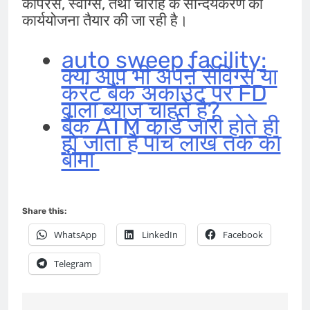
कीपरस, स्वोग्स, तथा चौराहे के सौन्दर्यकरण को
कार्ययोजना तैयार की जा रही है।
auto sweep facility:
क्या आप भी अपने सेविंग्स या
करंट बैंक अकाउंट पर FD
वाला ब्याज चाहते है?
बैंक ATM कार्ड जारी होते ही
हो जाता है पांच लाख तक का
बीमा
Share this:
WhatsApp
LinkedIn
Facebook
Telegram