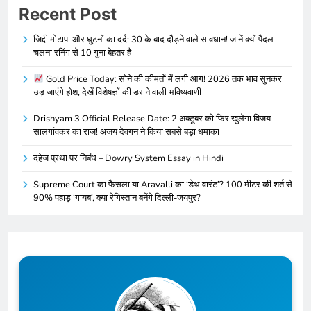
Recent Post
जिद्दी मोटापा और घुटनों का दर्द: 30 के बाद दौड़ने वाले सावधान! जानें क्यों पैदल
चलना रनिंग से 10 गुना बेहतर है
Gold Price Today: सोने की कीमतों में लगी आग! 2026 तक भाव सुनकर
उड़ जाएंगे होश, देखें विशेषज्ञों की डराने वाली भविष्यवाणी
Drishyam 3 Official Release Date: 2 अक्टूबर को फिर खुलेगा विजय
सालगांवकर का राज! अजय देवगन ने किया सबसे बड़ा धमाका
दहेज प्रथा पर निबंध – Dowry System Essay in Hindi
Supreme Court का फैसला या Aravalli का ‘डेथ वारंट’? 100 मीटर की शर्त से
90% पहाड़ ‘गायब’, क्या रेगिस्तान बनेंगे दिल्ली-जयपुर?