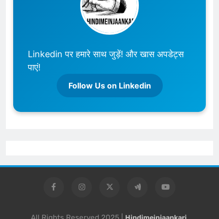
Linkedin पर हमारे साथ जुड़ें! और खास अपडेट्स
पाएं!
Follow Us on Linkedin
All Rights Reserved 2025 |
Hindimeinjaankari