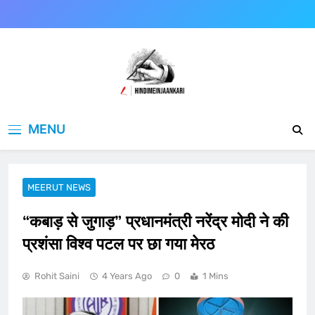
Skip
to
content
Hindimeinjaankari
हिंदी में जानकारी
MENU
MEERUT NEWS
“कबाड़ से जुगाड़” प्रधानमंत्री नरेंद्र मोदी ने की
प्रशंसा विश्व पटल पर छा गया मेरठ
Rohit Saini
4 Years Ago
0
1 Mins