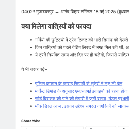
04029 मुजफ्फरपुर → आनंद विहार टर्मिनल 18 मई 2025 (बुधवा
क्या मिलेगा यात्रियों को फायदा
गर्मियों की छुट्टियों में ट्रेन टिकट की भारी डिमांड को देखत
जिन यात्रियों को पहले वेटिंग लिस्ट में जगह मिल रही थी, अ
ये ट्रेनें नियमित समय और दिन पर ही चलेंगी, जिससे यात्रि
ये भी जरूर पढ़ें–
पुलिस कप्तान के हमराह सिपाही से लुटेरों ने लूट ली चैन
मार्केट डिमांड के अनुसार एमएसएमई इकाइयों को रहना होगा अ
खोई विरासत को पाने की तैयारी में जुटी बसपा, मंडल प्रभा
मॉक ड्रिल आज , इसका उद्देश्य समस्त नागरिकों को जागर
Share this: