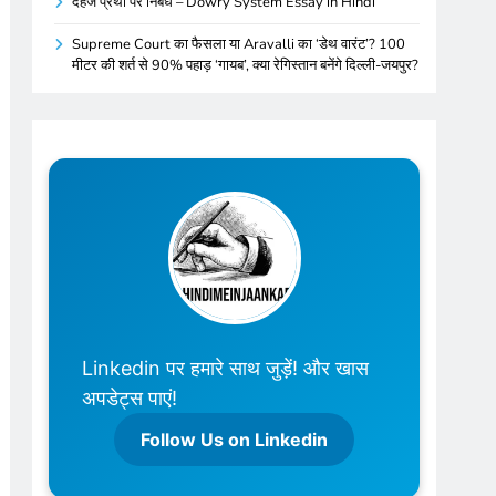
दहेज प्रथा पर निबंध – Dowry System Essay in Hindi
Supreme Court का फैसला या Aravalli का ‘डेथ वारंट’? 100
मीटर की शर्त से 90% पहाड़ ‘गायब’, क्या रेगिस्तान बनेंगे दिल्ली-जयपुर?
Linkedin पर हमारे साथ जुड़ें! और खास
अपडेट्स पाएं!
Follow Us on Linkedin