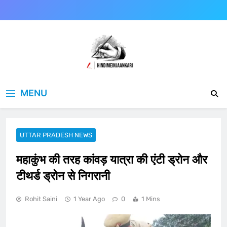
Skip
to
content
Hindimeinjaankari
हिंदी में जानकारी
MENU
UTTAR PRADESH NEWS
महाकुंभ की तरह कांवड़ यात्रा की एंटी ड्रोन और
टीथर्ड ड्रोन से निगरानी
Rohit Saini
1 Year Ago
0
1 Mins