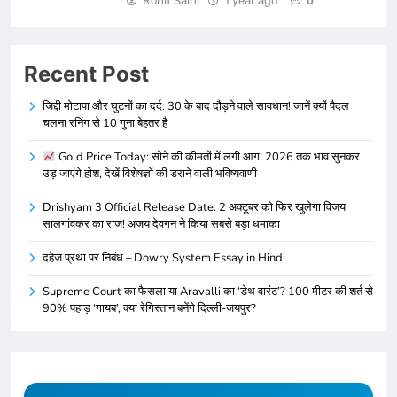
Rohit Saini
1 year ago
0
Recent Post
जिद्दी मोटापा और घुटनों का दर्द: 30 के बाद दौड़ने वाले सावधान! जानें क्यों पैदल
चलना रनिंग से 10 गुना बेहतर है
Gold Price Today: सोने की कीमतों में लगी आग! 2026 तक भाव सुनकर
उड़ जाएंगे होश, देखें विशेषज्ञों की डराने वाली भविष्यवाणी
Drishyam 3 Official Release Date: 2 अक्टूबर को फिर खुलेगा विजय
सालगांवकर का राज! अजय देवगन ने किया सबसे बड़ा धमाका
दहेज प्रथा पर निबंध – Dowry System Essay in Hindi
Supreme Court का फैसला या Aravalli का ‘डेथ वारंट’? 100 मीटर की शर्त से
90% पहाड़ ‘गायब’, क्या रेगिस्तान बनेंगे दिल्ली-जयपुर?