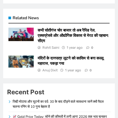
Related News
कभी सोतीगंज चोर बाजार तो अब रैपिड रेल,
एक्सप्रेसवे और औद्योगिक विकास से मेरठ की पहचान:
सीएम
Rohit Saini
1 year ago
0
मंदिरों के दानपात्र लूटने को कासिम से बना कल्लू
महाराज, पकड़ा गया
Anuj Dixit
1 year ago
0
Recent Post
जिद्दी मोटापा और घुटनों का दर्द: 30 के बाद दौड़ने वाले सावधान! जानें क्यों पैदल
चलना रनिंग से 10 गुना बेहतर है
Gold Price Today: सोने की कीमतों में लगी आग! 2026 तक भाव सुनकर