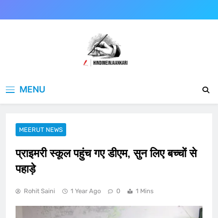
Skip
to
content
Hindimeinjaankari
हिंदी में जानकारी
MENU
MEERUT NEWS
प्राइमरी स्कूल पहुंच गए डीएम, सुन लिए बच्चों से
पहाड़े
Rohit Saini
1 Year Ago
0
1 Mins