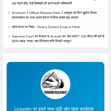
उड़ जाएंगे होश, देखें विशेषज्ञों की डराने वाली भविष्यवाणी
Drishyam 3 Official Release Date: 2 अक्टूबर को फिर खुलेगा विजय
सालगांवकर का राज! अजय देवगन ने किया सबसे बड़ा धमाका
दहेज प्रथा पर निबंध – Dowry System Essay in Hindi
Supreme Court का फैसला या Aravalli का ‘डेथ वारंट’? 100 मीटर की शर्त से
90% पहाड़ ‘गायब’, क्या रेगिस्तान बनेंगे दिल्ली-जयपुर?
Linkedin पर हमारे साथ जुड़ें! और खास अपडेट्स