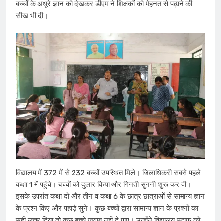
बच्चों के अधूरे ज्ञान को देखकर डीएम ने ​​​शिक्षकों को मेहनत से पढ़ाने की
सीख भी दी।
विद्यालय में 372 में से 232 बच्चों उप​​स्थित मिले। जिला​धिकरी सबसे पहले
कक्षा 1 में पहुंचे। बच्चों को दुलार किया और गिनती सुननी शुरू कर दी।
इसके उपरांत कक्षा दो और तीन व कक्षा 6 के छात्र छात्राओं से सामान्य ज्ञान
के प्रश्न किए और पहाड़े सुने। कुछ बच्चों द्वारा सामान्य ज्ञान के प्रश्नों का
सही उत्तर दिया तो कुछ बच्चे जवाब नहीं दे पाए। उन्होंने विद्यालय स्टाफ को