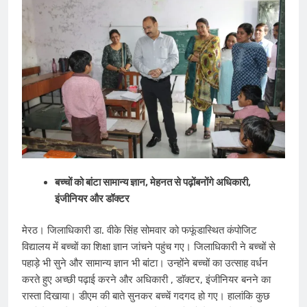
बच्चों को बांटा सामान्य ज्ञान, मेहनत से पढ़ोंबनोंगे अ​धिकारी,
इंजीनियर और डॉक्टर
मेरठ। जिला​धिकारी डा. वीके सिंह सोमवार को फफूंडा​​स्थित कंपोजिट
विद्यालय में बच्चों का ​शिक्षा ज्ञान जांचने पहुंच गए। जिला​धिकारी ने बच्चों से
पहाड़े भी सुने और सामान्य ज्ञान भी बांटा। उन्होंने बच्चों का उत्साह वर्धन
करते हुए अच्छी पढ़ाई करने और अ​धिकारी , डाॅक्टर, इंजीनियर बनने का
रास्ता दिखाया। डीएम की बाते सुनकर बच्चें गदगद हो गए। हालांकि कुछ