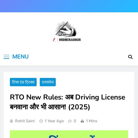
Skip
to
content
Hindimeinjaankari
हिंदी में जानकारी
MENU
टिप्स एंड ट्रिक्स
दस्तावेज
RTO New Rules: अब Driving License
बनवाना और भी आसान! (2025)
Rohit Saini
1 Year Ago
0
1 Mins