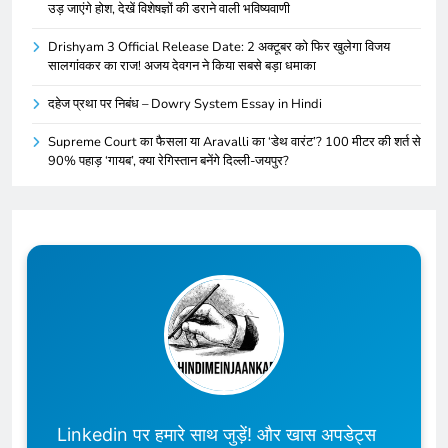
उड़ जाएंगे होश, देखें विशेषज्ञों की डराने वाली भविष्यवाणी
Drishyam 3 Official Release Date: 2 अक्टूबर को फिर खुलेगा विजय
सालगांवकर का राज! अजय देवगन ने किया सबसे बड़ा धमाका
दहेज प्रथा पर निबंध – Dowry System Essay in Hindi
Supreme Court का फैसला या Aravalli का ‘डेथ वारंट’? 100 मीटर की शर्त से
90% पहाड़ ‘गायब’, क्या रेगिस्तान बनेंगे दिल्ली-जयपुर?
Linkedin पर हमारे साथ जुड़ें! और खास अपडेट्स