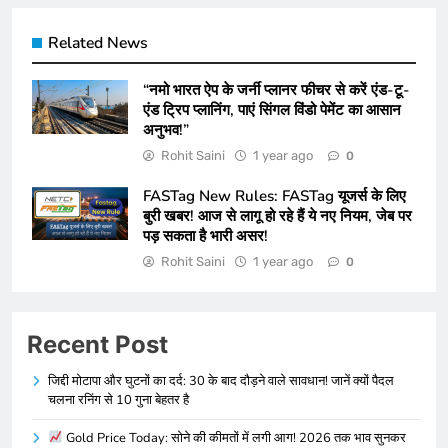
Related News
“नमो भारत ऐप के जर्नी प्लानर फीचर से करें एंड-टू-
एंड ट्रिप प्लानिंग, पाएं सिंगल विंडो पेमेंट का आसान
अनुभव!”
Rohit Saini
1 year ago
0
FASTag New Rules: FASTag यूजर्स के लिए
बुरी खबर! आज से लागू हो रहे हैं ये नए नियम, जेब पर
पड़ सकता है भारी असर!
Rohit Saini
1 year ago
0
Recent Post
जिद्दी मोटापा और घुटनों का दर्द: 30 के बाद दौड़ने वाले सावधान! जानें क्यों पैदल
चलना रनिंग से 10 गुना बेहतर है
Gold Price Today: सोने की कीमतों में लगी आग! 2026 तक भाव सुनकर