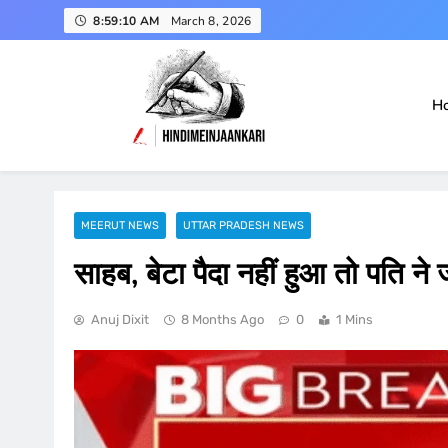
Skip
8:59:11 AM
March 8, 2026
to
content
H
हिंदी में जानकारी
Hindimeinjaankari
MEERUT NEWS
UTTAR PRADESH NEWS
साहब, बेटा पैदा नहीं हुआ तो पति ने
Anuj Dixit
8 Months Ago
0
1 Mins