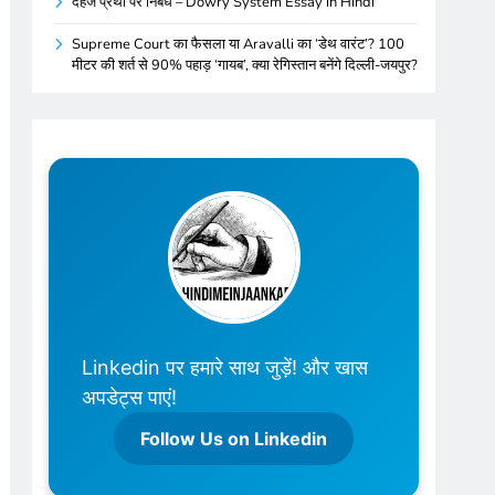
दहेज प्रथा पर निबंध – Dowry System Essay in Hindi
Supreme Court का फैसला या Aravalli का ‘डेथ वारंट’? 100
मीटर की शर्त से 90% पहाड़ ‘गायब’, क्या रेगिस्तान बनेंगे दिल्ली-जयपुर?
Linkedin पर हमारे साथ जुड़ें! और खास
अपडेट्स पाएं!
Follow Us on Linkedin