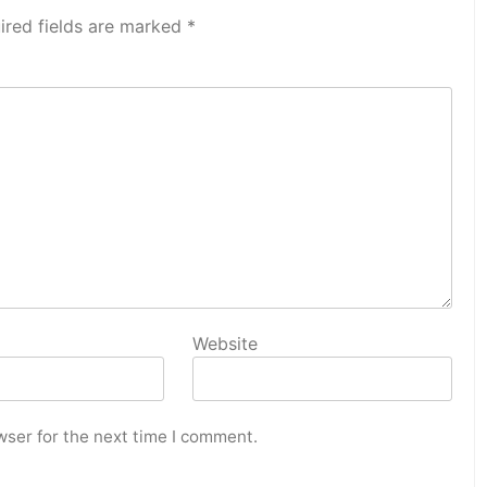
ired fields are marked
*
Website
wser for the next time I comment.