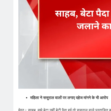
महिला ने ससुराल वालों पर लगाए दहेज मांगने के भी आरोप
मेरठ। साहब, मुझे बेटा नहीं बेटी पैदा हुई तो ससुराल वाले प्रताड़