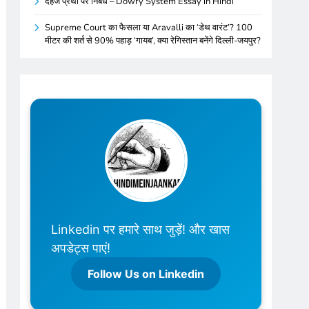
दहेज प्रथा पर निबंध – Dowry System Essay in Hindi
Supreme Court का फैसला या Aravalli का ‘डेथ वारंट’? 100
मीटर की शर्त से 90% पहाड़ ‘गायब’, क्या रेगिस्तान बनेंगे दिल्ली-जयपुर?
Linkedin पर हमारे साथ जुड़ें! और खास
अपडेट्स पाएं!
Follow Us on Linkedin