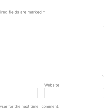
ired fields are marked
*
Website
wser for the next time I comment.