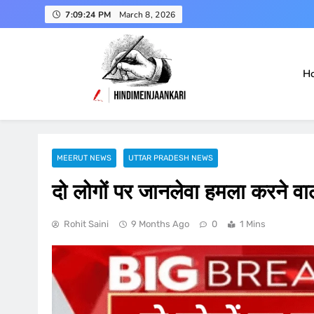
Skip
7:09:25 PM
March 8, 2026
to
content
H
हिंदी में जानकारी
Hindimeinjaankari
MEERUT NEWS
UTTAR PRADESH NEWS
दो लोगों पर जानलेवा हमला करने व
Rohit Saini
9 Months Ago
0
1 Mins