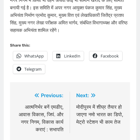
नगर निगम में किसी भी वहन अथवा कोई भी सामान खरीद के ​लिए समिति
बनायी गई है। इस समिति में अपर नगर आयुक्त पंकज कुमार सिंह, मुख्य
अभियंता निर्माण प्रमोद कुमार, मुख्य वित्त एवं लेखाधिकारी जितेंद्र प्रताप
सिंह, मुख्य नगर लेखा परीक्षक अमित भार्गव, संबंधित विभागाध्यक्ष और वरिष्ठ
सहायक अभियंता शामिल रहेंगे।
Share this:
WhatsApp
LinkedIn
Facebook
Telegram
Post
Previous:
Next:
navigation
आत्मनिर्भर बनें एमडीए,
मोदीपुरम में शीघ्र तैयार हो
आवास विकास, जिपं. और
जाएगा नमो भारत का डिपो,
नगर निगम, विकास कार्य
मेट्रो स्टेशन भी काम तेज
कराएं : सभापति