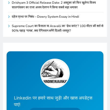
Drishyam 3 Official Release Date: 2 अक्टूबर को फिर खुलेगा विजय
सालगांवकर का राज! अजय देवगन ने किया सबसे बड़ा धमाका
दहेज प्रथा पर निबंध – Dowry System Essay in Hindi
Supreme Court का फैसला या Aravalli का ‘डेथ वारंट’? 100 मीटर की शर्त से
90% पहाड़ ‘गायब’, क्या रेगिस्तान बनेंगे दिल्ली-जयपुर?
Linkedin पर हमारे साथ जुड़ें! और खास अपडेट्स
पाएं!