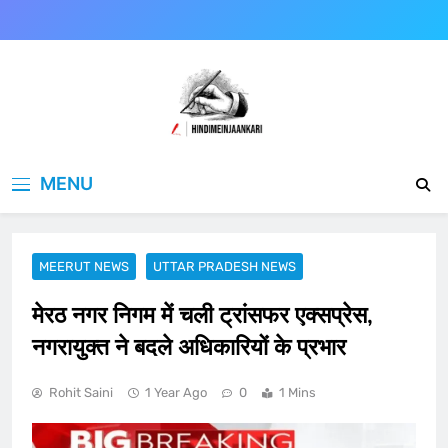
Skip
to
content
Hindimeinjaankari
हिंदी में जानकारी
MENU
MEERUT NEWS
UTTAR PRADESH NEWS
मेरठ नगर निगम में चली ट्रांसफर एक्सप्रेस,
नगरायुक्त ने बदले अ​धिकारियों के प्रभार
Rohit Saini
1 Year Ago
0
1 Mins