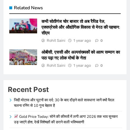
Related News
कभी सोतीगंज चोर बाजार तो अब रैपिड रेल,
एक्सप्रेसवे और औद्योगिक विकास से मेरठ की पहचान:
सीएम
Rohit Saini
1 year ago
0
ओबीसी, एससी और अल्पसंख्यकों को आत्म सम्मान का
पाठ पढ़ा गए लोक मोर्चा के नेता
Rohit Saini
1 year ago
0
Recent Post
जिद्दी मोटापा और घुटनों का दर्द: 30 के बाद दौड़ने वाले सावधान! जानें क्यों पैदल
चलना रनिंग से 10 गुना बेहतर है
Gold Price Today: सोने की कीमतों में लगी आग! 2026 तक भाव सुनकर
उड़ जाएंगे होश, देखें विशेषज्ञों की डराने वाली भविष्यवाणी